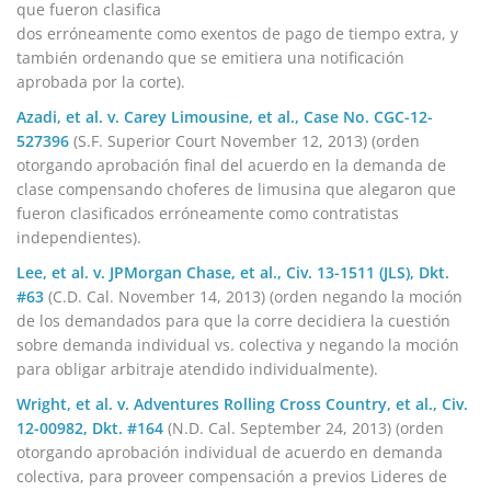
que fueron clasifica
dos erróneamente como exentos de pago de tiempo extra, y
también ordenando que se emitiera una notificación
aprobada por la corte).
Azadi, et al. v. Carey Limousine, et al., Case No. CGC-12-
527396
(S.F. Superior Court November 12, 2013) (orden
otorgando aprobación final del acuerdo en la demanda de
clase compensando choferes de limusina que alegaron que
fueron clasificados erróneamente como contratistas
independientes).
Lee, et al. v. JPMorgan Chase, et al., Civ. 13-1511 (JLS), Dkt.
#63
(C.D. Cal. November 14, 2013) (orden negando la moción
de los demandados para que la corre decidiera la cuestión
sobre demanda individual vs. colectiva y negando la moción
para obligar arbitraje atendido individualmente).
Wright, et al. v. Adventures Rolling Cross Country, et al., Civ.
12-00982, Dkt. #164
(N.D. Cal. September 24, 2013) (orden
otorgando aprobación individual de acuerdo en demanda
colectiva, para proveer compensación a previos Lideres de