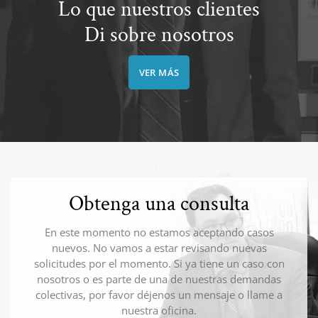
Lo que nuestros clientes
Di sobre nosotros
VER MÁS
Obtenga una consulta
En este momento no estamos aceptando casos
nuevos. No vamos a estar revisando nuevas
solicitudes por el momento. Si ya tiene un caso con
nosotros o es parte de una de nuestras demandas
colectivas, por favor déjenos un mensaje o llame a
nuestra oficina.