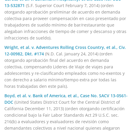
13-532871
(S.F. Superior Court February 7, 2014) (orden
otorgando aprobación preliminar de acuerdo en demanda
colectiva para proveer compensación en caso presentado por
trabajadores de sueldo mínimo de bar/restaurante que
alegaban infracciones de tiempo de comer y descanso y otras
infracciones de sueldo).
Wright, et al. v. Adventures Rolling Cross Country, et al., Civ.
12-00982, Dkt. #174
(N.D. Cal. January 24, 2014) (orden
otorgando aprobación final del acuerdo en demanda
colectiva, compensando Lideres de Viaje de viajes para
adolescentes y re-clasificando empleados como no-exentos y
con derecho a salario mínimo/tiempo extra por todas las
horas trabajadas den este país).
Boyd, et al. v. Bank of America, et al., Case No. SACV 13-0561-
DOC
(United States District Court for the Central District of
California December 11, 2013) (orden otorgando certificación
condicional bajo la Fair Labor Standards Act 29 U.S.C. sec.
216(b) a evaluadores y evaluadores de revisión como
demandantes colectivos a nivel nacional quienes alegaron