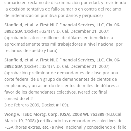
sumario en reclamo de discriminación por edad; y revirtiendo
la decisión tentativa de fallo sumario en contra del reclamo
de indemnización punitiva por daños y perjuicios)
Stanfield, et al. v. First NLC Financial Services, LLC, Civ. 06-
3892 SBA
(Docket #324) (N.D. Cal. December 21, 2007)
(aprobando catorce millones de dólares en beneficios a
aproximadamente tres mil trabajadores a nivel nacional por
reclamos de sueldo y hora)
Stanfield, et al. v. First NLC Financial Services, LLC, Civ. 06-
3892 SBA
(Docket #324) (N.D. Cal. December 21, 2007)
(aprobación preliminar de demandantes de clase por una
corte federal de un grupo de demandantes de cientos de
empleados, y un acuerdo de cientos de miles de dólares a
favor de los demandantes colectivos. (veredicto final
concedido el 2
3 de febrero 2009, Docket # 109).
Wong v. HSBC Mortg. Corp. (USA), 2008 WL 753889
(N.D.Cal.
March 19, 2008) (certificando los demandantes colectivos de
FLSA (horas extras, etc.) a nivel nacional y concediendo el fallo