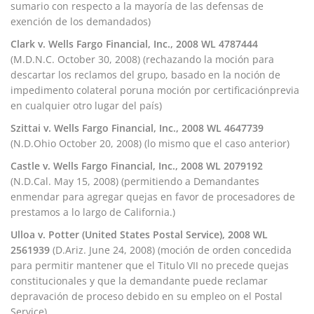
sumario con respecto a la mayoría de las defensas de
exención de los demandados)
Clark v. Wells Fargo Financial, Inc., 2008 WL 4787444
(M.D.N.C. October 30, 2008) (rechazando la moción para
descartar los reclamos del grupo, basado en la noción de
impedimento colateral poruna moción por certificaciónprevia
en cualquier otro lugar del país)
Szittai v. Wells Fargo Financial, Inc., 2008 WL 4647739
(N.D.Ohio October 20, 2008) (lo mismo que el caso anterior)
Castle v. Wells Fargo Financial, Inc., 2008 WL 2079192
(N.D.Cal. May 15, 2008) (permitiendo a Demandantes
enmendar para agregar quejas en favor de procesadores de
prestamos a lo largo de California.)
Ulloa v. Potter (United States Postal Service), 2008 WL
2561939
(D.Ariz. June 24, 2008) (moción de orden concedida
para permitir mantener que el Titulo VII no precede quejas
constitucionales y que la demandante puede reclamar
depravación de proceso debido en su empleo on el Postal
Service)