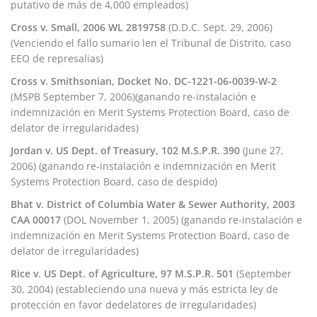
putativo de más de 4,000 empleados)
Cross v. Small, 2006 WL 2819758
(D.D.C. Sept. 29, 2006)
(Venciendo el fallo sumario len el Tribunal de Distrito, caso
EEO de represalias)
Cross v. Smithsonian, Docket No. DC-1221-06-0039-W-2
(MSPB September 7, 2006)(ganando re-instalación e
indemnización en Merit Systems Protection Board, caso de
delator de irregularidades)
Jordan v. US Dept. of Treasury, 102 M.S.P.R. 390
(June 27,
2006) (ganando re-instalación e indemnización en Merit
Systems Protection Board, caso de despido)
Bhat v. District of Columbia Water & Sewer Authority, 2003
CAA 00017
(DOL November 1, 2005) (ganando re-instalación e
indemnización en Merit Systems Protection Board, caso de
delator de irregularidades)
Rice v. US Dept. of Agriculture, 97 M.S.P.R. 501
(September
30, 2004) (estableciendo una nueva y más estricta ley de
protección en favor dedelatores de irregularidades)