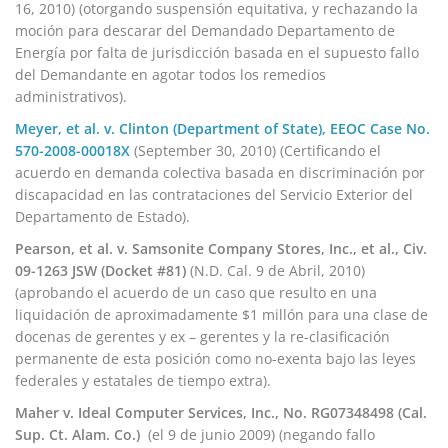
16, 2010) (otorgando suspensión equitativa, y rechazando la
moción para descarar del Demandado Departamento de
Energía por falta de jurisdicción basada en el supuesto fallo
del Demandante en agotar todos los remedios
administrativos).
Meyer, et al. v. Clinton (Department of State), EEOC Case No.
570-2008-00018X
(September 30, 2010) (Certificando el
acuerdo en demanda colectiva basada en discriminación por
discapacidad en las contrataciones del Servicio Exterior del
Departamento de Estado).
Pearson, et al. v. Samsonite Company Stores, Inc., et al., Civ.
09-1263 JSW (Docket #81)
(N.D. Cal. 9 de Abril, 2010)
(aprobando el acuerdo de un caso que resulto en una
liquidación de aproximadamente $1 millón para una clase de
docenas de gerentes y ex – gerentes y la re-clasificación
permanente de esta posición como no-exenta bajo las leyes
federales y estatales de tiempo extra).
Maher v. Ideal Computer Services, Inc., No. RG07348498 (Cal.
Sup. Ct. Alam. Co.)
(el 9 de junio 2009) (negando fallo